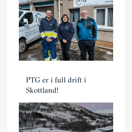
PTG er i full drift i
Skottland!