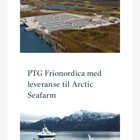
PTG Frionordica med
leveranse til Arctic
Seafarm