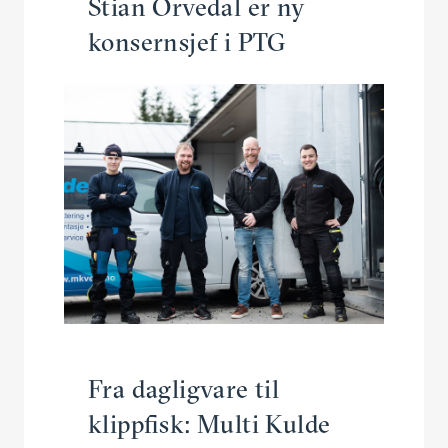
Stian Orvedal er ny
konsernsjef i PTG
Fra dagligvare til
klippfisk: Multi Kulde