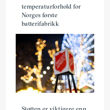
temperaturforhold for
Norges første
batterifabrikk
Støtten er viktigere enn