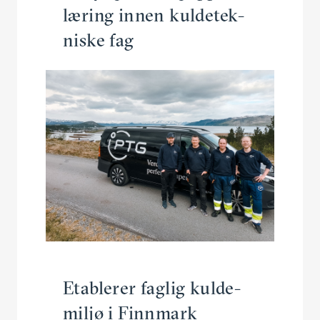
læring innen kulde­tek­
niske fag
Etablerer faglig kulde­
miljø i Finnmark