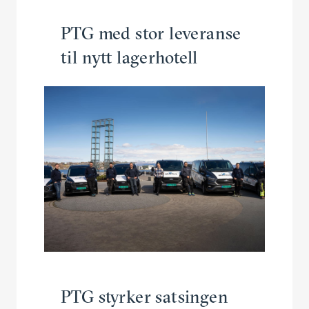
PTG med stor leveranse
til nytt lagerhotell
PTG styrker satsingen