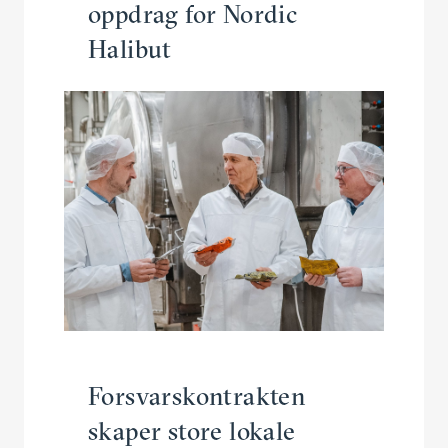
oppdrag for Nordic
Halibut
Forsvars­kon­trakten
skaper store lokale