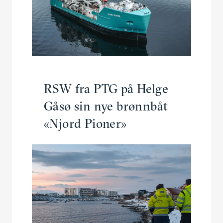
RSW fra PTG på Helge
Gåsø sin nye brønnbåt
«Njord Pioner»