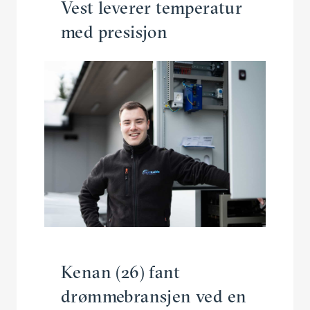
Vest leverer tempe­ratur
med presisjon
Kenan (26) fant
drømme­bransjen ved en