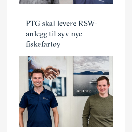
PTG skal levere RSW-
anlegg til syv nye
fiskefartøy