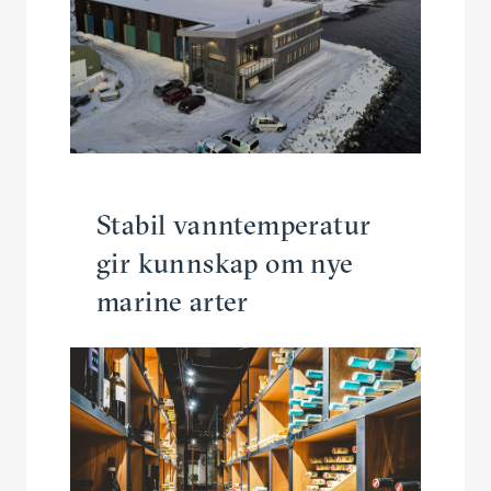
Stabil vanntem­pe­ratur
gir kunnskap om nye
marine arter