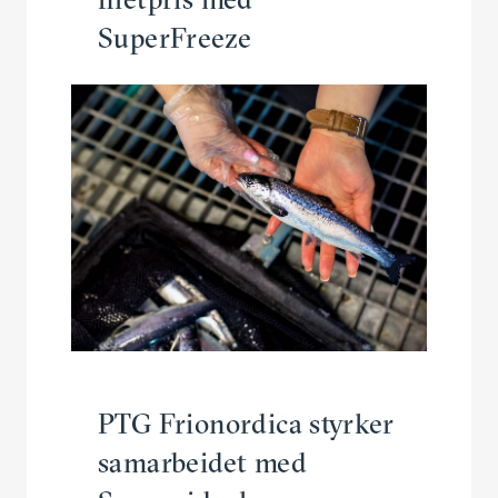
SuperFreeze
PTG Frionordica styrker
samarbeidet med