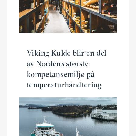
Viking Kulde blir en del
av Nordens største
kompe­tanse­miljø på
temperaturhåndtering