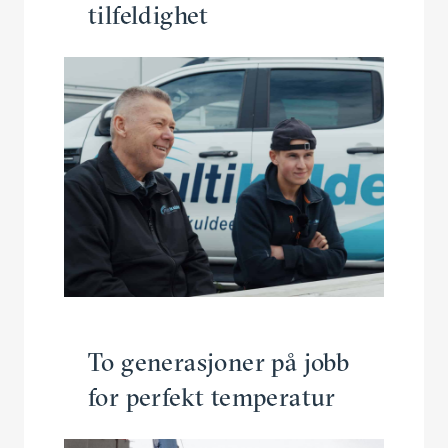
tilfeldighet
To genera­sjoner på jobb
for perfekt temperatur