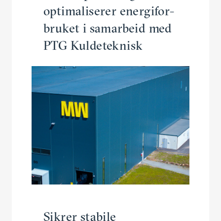
optima­li­serer energi­for­
bruket i samarbeid med
PTG Kuldeteknisk
Sikrer stabile