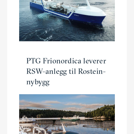
PTG Frionordica leverer
RSW-anlegg til Rostein-
nybygg