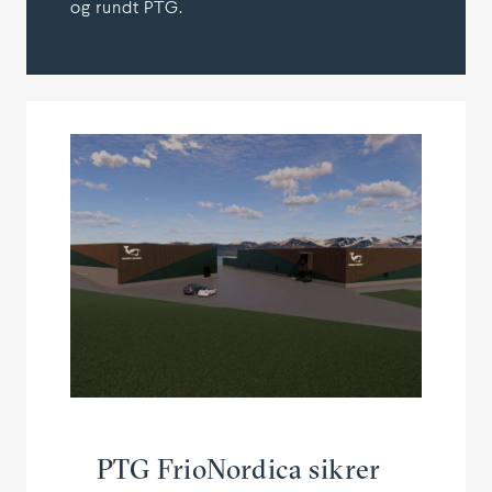
og rundt PTG.
PTG FrioNordica sikrer