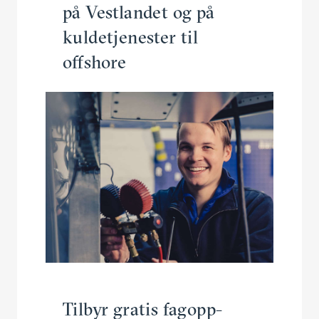
på Vestlandet og på
kulde­tje­nester til
offshore
Tilbyr gratis fagopp­