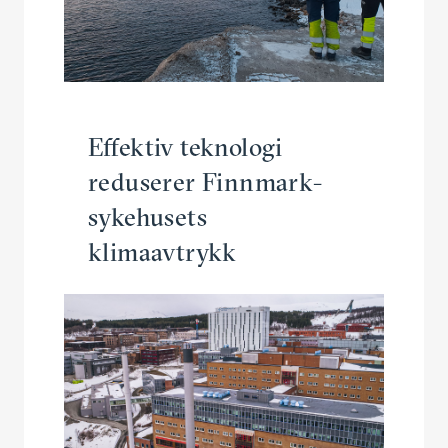
Effektiv teknologi
reduserer Finnmark­
syke­husets
klimaavtrykk