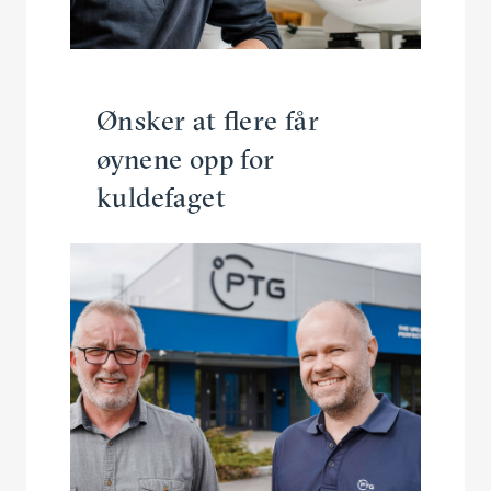
Ønsker at flere får
øynene opp for
kuldefaget