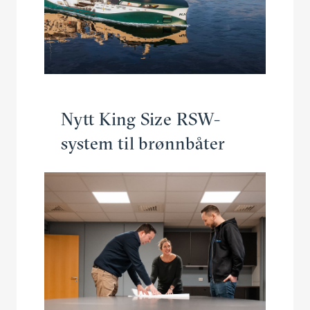
Nytt King Size RSW-
system til brønnbåter