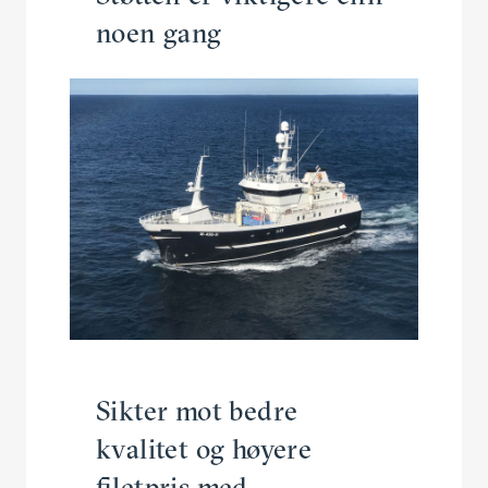
noen gang
Sikter mot bedre
kvalitet og høyere
filetpris med