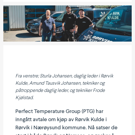
Fra venstre; Sturla Johansen, daglig leder i Rørvik
Kulde, Amund Tausvik Johansen, tekniker og
påtrop­pende daglig leder, og tekniker Frode
Kjølstad.
Perfect Tempe­rature Group (PTG) har
inngått avtale om kjøp av Rørvik Kulde i
Rørvik i Nærøysund kommune. Nå satser de