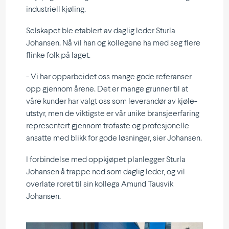
industriell kjøling.
Selskapet ble etablert av daglig leder Sturla
Johansen. Nå vil han og kollegene ha med seg flere
flinke folk på laget.
- Vi har oppar­beidet oss mange gode referanser
opp gjennom årene. Det er mange grunner til at
våre kunder har valgt oss som leverandør av kjøle­
utstyr, men de viktigste er vår unike bransje­er­faring
repre­sentert gjennom trofaste og profe­sjo­nelle
ansatte med blikk for gode løsninger, sier Johansen.
I forbin­delse med oppkjøpet planlegger Sturla
Johansen å trappe ned som daglig leder, og vil
overlate roret til sin kollega Amund Tausvik
Johansen.