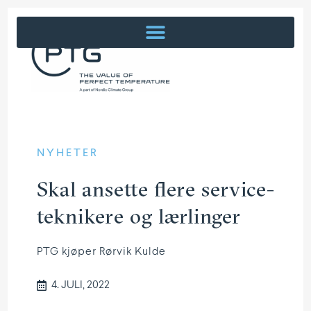
NYHETER
Skal ansette flere service­
tek­nikere og lærlinger
PTG kjøper Rørvik Kulde
4. JULI, 2022