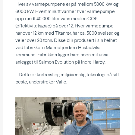
Hver av varmepumpene er på mellom 5000 kW og
6000 kW. Hvert minutt varmer hver varmepumpe
opp rundt 40 000 liter vann med en COP
(effektivitetsgrad) på over 12. Hver varmepumpe
har over 12 km med Titanrør, har ca. 5000 sveiser, og
veier over 20 tonn. Disse blir produsert i sin helhet
ved fabrikken i Malmefjorden i Hustadvika
kommune. Fabrikken ligger bare noen mil unna
anlegget til Salmon Evolution på Indre Harøy.
– Dette er kortreist og miljøvennlig teknologi på sitt
beste, understreker Valle.