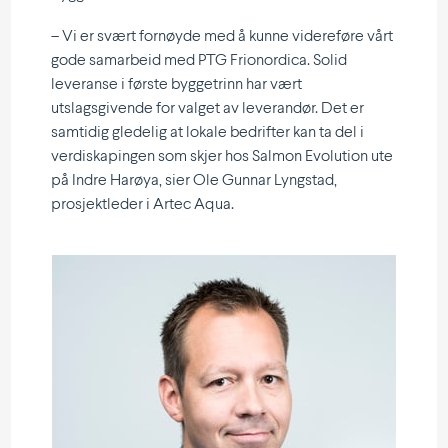
– Vi er svært fornøyde med å kunne videreføre vårt
gode samarbeid med PTG Frionordica. Solid
leveranse i første byggetrinn har vært
utslagsgivende for valget av leverandør. Det er
samtidig gledelig at lokale bedrifter kan ta del i
verdiskapingen som skjer hos Salmon Evolution ute
på Indre Harøya, sier Ole Gunnar Lyngstad,
prosjektleder i Artec Aqua.