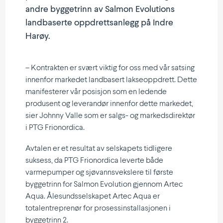
andre byggetrinn av Salmon Evolutions
landbaserte oppdrettsanlegg på Indre
Harøy.
– Kontrakten er svært viktig for oss med vår satsing
innenfor markedet landbasert lakseoppdrett. Dette
manifesterer vår posisjon som en ledende
produsent og leverandør innenfor dette markedet,
sier Johnny Valle som er salgs- og markedsdirektør
i PTG Frionordica.
Avtalen er et resultat av selskapets tidligere
suksess, da PTG Frionordica leverte både
varmepumper og sjøvannsvekslere til første
byggetrinn for Salmon Evolution gjennom Artec
Aqua. Ålesundsselskapet Artec Aqua er
totalentreprenør for prosessinstallasjonen i
byggetrinn 2.