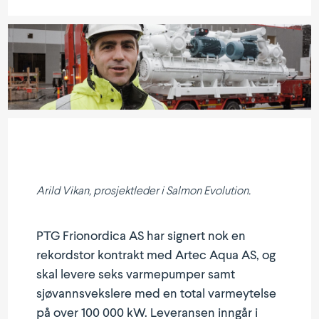
Arild Vikan, prosjektleder i Salmon Evolution.
PTG Frionordica AS har signert nok en
rekordstor kontrakt med Artec Aqua AS, og
skal levere seks varmepumper samt
sjøvannsvekslere med en total varmeytelse
på over 100 000 kW. Leveransen inngår i