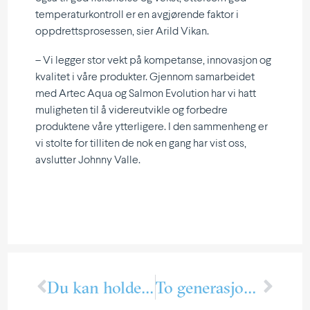
temperaturkontroll er en avgjørende faktor i
oppdrettsprosessen, sier Arild Vikan.
– Vi legger stor vekt på kompetanse, innovasjon og
kvalitet i våre produkter. Gjennom samarbeidet
med Artec Aqua og Salmon Evolution har vi hatt
muligheten til å videreutvikle og forbedre
produktene våre ytterligere. I den sammenheng er
vi stolte for tilliten de nok en gang har vist oss,
avslutter Johnny Valle.
Du kan holde gryta varm sammen med oss i PTG
To generasjoner på jobb for perfekt temperatur