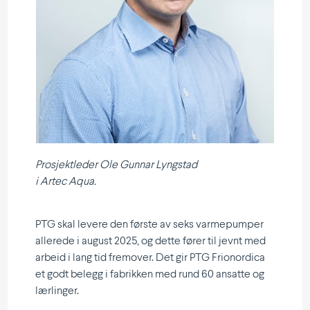
Prosjektleder Ole Gunnar Lyngstad
i Artec Aqua.
PTG skal levere den første av seks varmepumper
allerede i august 2025, og dette fører til jevnt med
arbeid i lang tid fremover. Det gir PTG Frionordica
et godt belegg i fabrikken med rund 60 ansatte og
lærlinger.