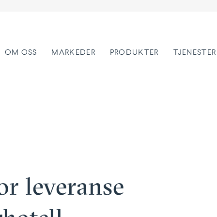
OM OSS
MARKEDER
PRODUKTER
TJENESTER
r leveranse