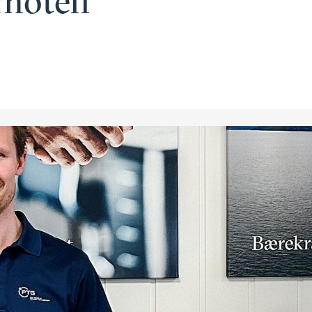
rhotell