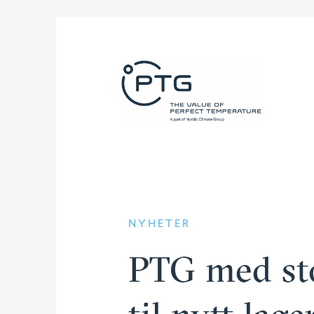
NYHETER
PTG med sto