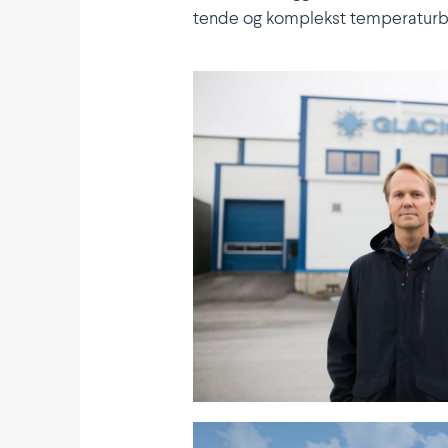
tende og komplekst tempe­ra­tur­b