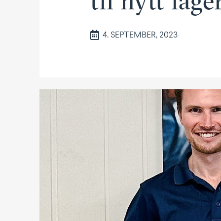
til nytt lage
4. SEPTEMBER, 2023