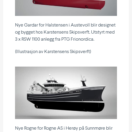
Nye Gardar for Halstensen i Austevoll blir designet
og bygget hos Karstensens Skips­verft. Utstyrt med
3 x RSW 1100 anlegg fra PTG Frionordica.
(Illust­rasjon av Karstensens Skipsverft)
Nye Rogne for Rogne AS i Herøy på Sunnmøre blir