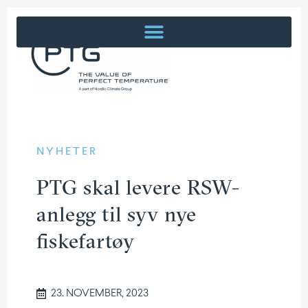
NYHETER
PTG skal levere RSW-
anlegg til syv nye
fiskefartøy
23. NOVEMBER, 2023