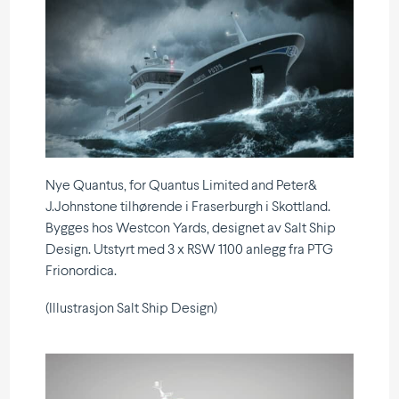
Nye Quantus, for Quantus Limited and Peter&
J.Johnstone tilhø­rende i Fraser­burgh i Skottland.
Bygges hos Westcon Yards, designet av Salt Ship
Design. Utstyrt med 3 x RSW 1100 anlegg fra PTG
Frionordica.
(Illust­rasjon Salt Ship Design)