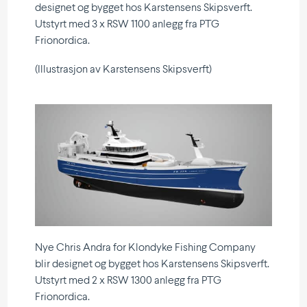
designet og bygget hos Karstensens Skips­verft.
Utstyrt med 3 x RSW 1100 anlegg fra PTG
Frionordica.
(Illust­rasjon av Karstensens Skipsverft)
Nye Chris Andra for Klondyke Fishing Company
blir designet og bygget hos Karstensens Skips­verft.
Utstyrt med 2 x RSW 1300 anlegg fra PTG
Frionordica.