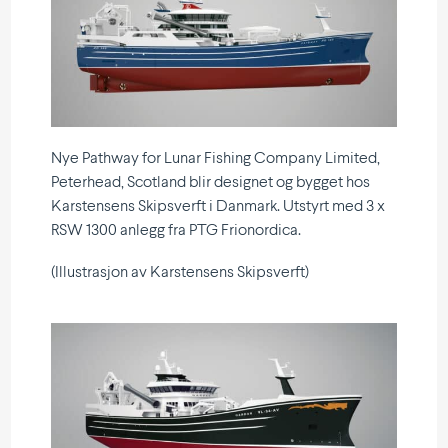
Nye Pathway for Lunar Fishing Company Limited,
Peterhead, Scotland blir designet og bygget hos
Karstensens Skips­verft i Danmark. Utstyrt med 3 x
RSW 1300 anlegg fra PTG Frionordica.
(Illust­rasjon av Karstensens Skipsverft)