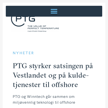
NYHETER
PTG styrker satsingen på
Vestlandet og på kulde­
tje­nester til offshore
PTG og Winntech går sammen om
miljøvennlig teknologi til offshore