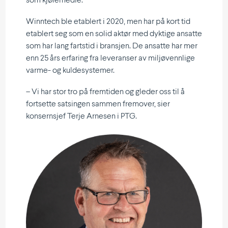
som kjølemedie.
Winntech ble etablert i 2020, men har på kort tid
etablert seg som en solid aktør med dyktige ansatte
som har lang fartstid i bransjen. De ansatte har mer
enn 25 års erfaring fra leveranser av miljø­vennlige
varme- og kuldesystemer.
– Vi har stor tro på fremtiden og gleder oss til å
fortsette satsingen sammen fremover, sier
konsernsjef Terje Arnesen i PTG.