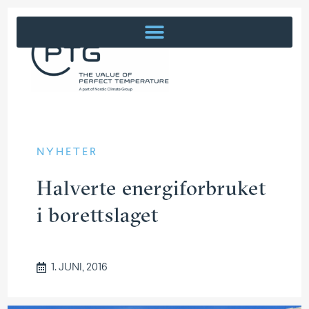
NYHETER
Halverte energi­for­bruket
i borettslaget
1. JUNI, 2016