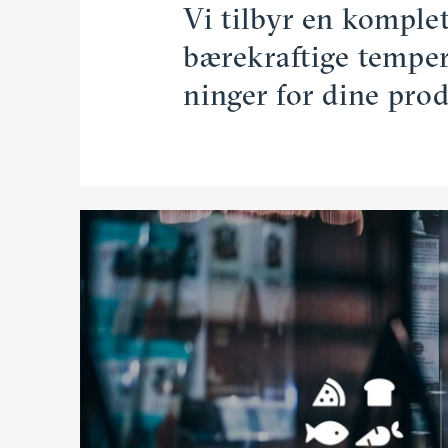
Vi tilbyr en komplett
bærekraftige tempe­r
ninger for dine pro