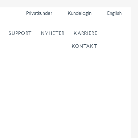
Privat­kunder
Kunde­login
English
SUPPORT
NYHETER
KARRIERE
KONTAKT