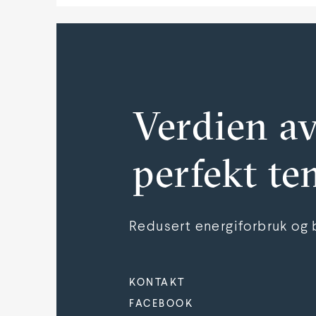
Verdien a
perfekt t
Redusert energiforbruk og b
KONTAKT
FACEBOOK