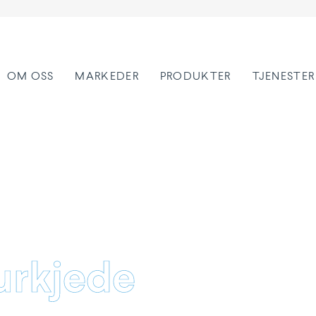
OM OSS
MARKEDER
PRODUKTER
TJENESTER
urkjede