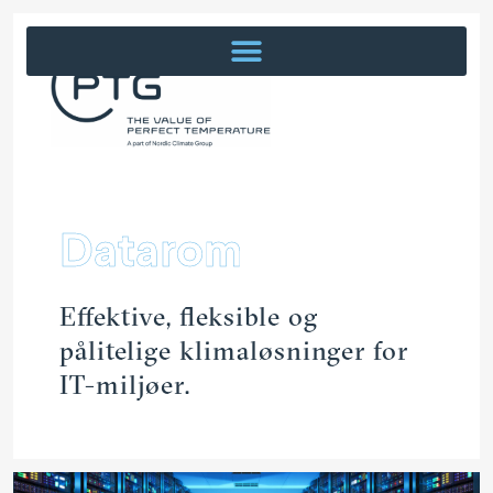
Datarom
Effektive, fleksible og
pålitelige klima­løs­ninger for
IT-miljøer.