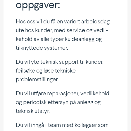
opp­gaver:
Hos oss vil du få en variert arbeidsdag
ute hos kunder, med service og vedli­
kehold av alle typer kulde­anlegg og
tilknyttede systemer.
Du vil yte teknisk support til kunder,
feilsøke og løse tekniske
problemstillinger.
Du vil utføre repara­sjoner, vedli­kehold
og periodisk ettersyn på anlegg og
teknisk utstyr.
Du vil inngå i team med kollegaer som