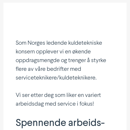
Som Norges ledende kulde­tek­niske
konsern opplever vi en økende
oppdrags­mengde og trenger å styrke
flere av våre bedrifter med
serviceteknikere/kuldeteknikere.
Vi ser etter deg som liker en variert
arbeidsdag med service i fokus!
Spennende arbeids­