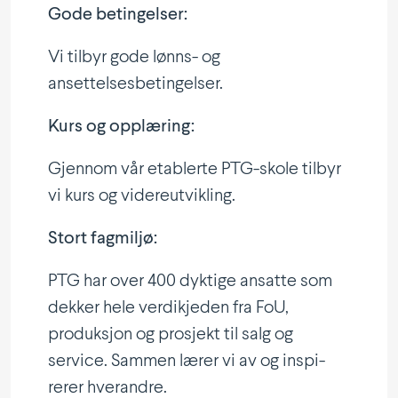
Gode betin­gelser:
Vi tilbyr gode lønns- og
ansettelsesbetingelser.
Kurs og opplæring:
Gjennom vår etablerte PTG-skole tilbyr
vi kurs og videreutvikling.
Stort fagmiljø:
PTG har over 400 dyktige ansatte som
dekker hele verdi­kjeden fra FoU,
produksjon og prosjekt til salg og
service. Sammen lærer vi av og inspi­
rerer hverandre.