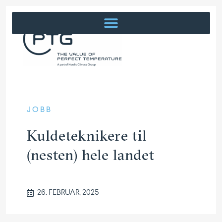
JOBB
Kulde­tek­nikere til
(nesten) hele landet
26. FEBRUAR, 2025