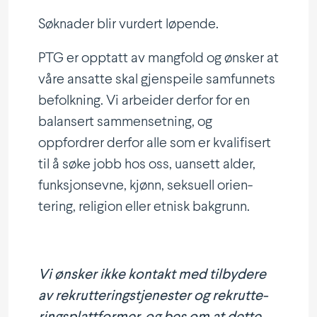
Søknader blir vurdert løpende.
PTG er opptatt av mangfold og ønsker at
våre ansatte skal gjenspeile samfunnets
befolkning. Vi arbeider derfor for en
balansert sammen­setning, og
oppfordrer derfor alle som er kvali­fisert
til å søke jobb hos oss, uansett alder,
funksjonsevne, kjønn, seksuell orien­
tering, religion eller etnisk bakgrunn.
Vi ønsker ikke kontakt med tilbydere
av rekrut­te­rings­tje­nester og rekrut­te­